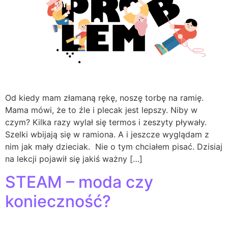
Od kiedy mam złamaną rękę, noszę torbę na ramię.
Mama mówi, że to źle i plecak jest lepszy. Niby w
czym? Kilka razy wylał się termos i zeszyty pływały.
Szelki wbijają się w ramiona. A i jeszcze wyglądam z
nim jak mały dzieciak. Nie o tym chciałem pisać. Dzisiaj
na lekcji pojawił się jakiś ważny […]
STEAM – moda czy
konieczność?