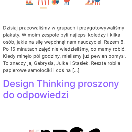
Dzisiaj pracowaliśmy w grupach i przygotowywaliśmy
plakaty. W moim zespole byli najlepsi koledzy i kilka
osób, jakie na siłę wepchnął nam nauczyciel. Razem 8.
Po 15 minutach zajęć nie wiedzieliśmy, co mamy robić.
Kiedy minęło pół godziny, mieliśmy już pewien pomysł.
To znaczy ja, Gabrysia, Julka i Stasiek. Reszta robiła
papierowe samolociki i coś na […]
Design Thinking proszony
do odpowiedzi