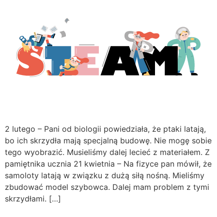
2 lutego – Pani od biologii powiedziała, że ptaki latają,
bo ich skrzydła mają specjalną budowę. Nie mogę sobie
tego wyobrazić. Musieliśmy dalej lecieć z materiałem. Z
pamiętnika ucznia 21 kwietnia – Na fizyce pan mówił, że
samoloty latają w związku z dużą siłą nośną. Mieliśmy
zbudować model szybowca. Dalej mam problem z tymi
skrzydłami. […]