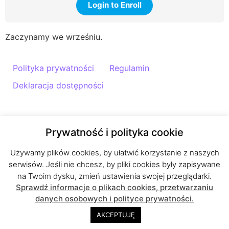
Login to Enroll
Zaczynamy we wrześniu.
Polityka prywatności
Regulamin
Deklaracja dostępności
Prywatność i polityka cookie
Używamy plików cookies, by ułatwić korzystanie z naszych
serwisów. Jeśli nie chcesz, by pliki cookies były zapisywane
na Twoim dysku, zmień ustawienia swojej przeglądarki.
Sprawdź informacje o plikach cookies, przetwarzaniu
danych osobowych i polityce prywatności.
AKCEPTUJĘ