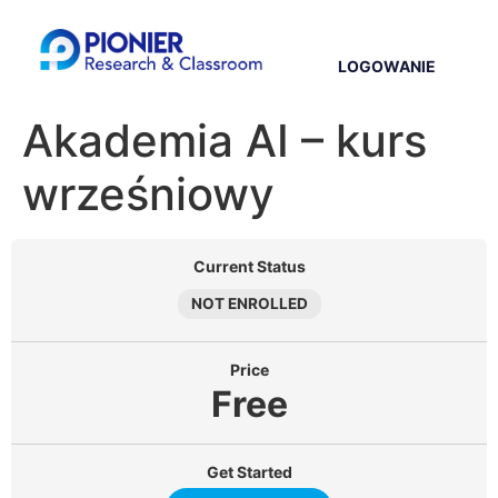
LOGOWANIE
Akademia AI – kurs
wrześniowy
Current Status
NOT ENROLLED
Price
Free
Get Started