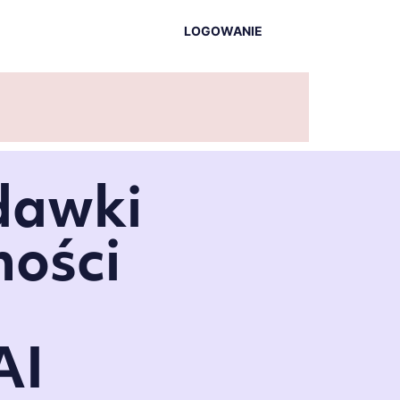
LOGOWANIE
dawki
ności
AI