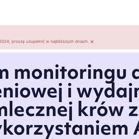
×
2024, proszę uzupełnić w najbliższych dniach.
m monitoringu 
niowej i wydaj
mlecznej krów z
korzystaniem 