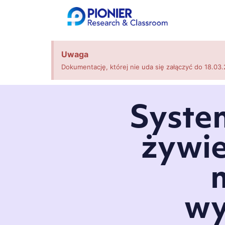
Uwaga
Dokumentację, której nie uda się załączyć do 18.03.
Syste
żywie
wy