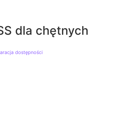
S dla chętnych
aracja dostępności