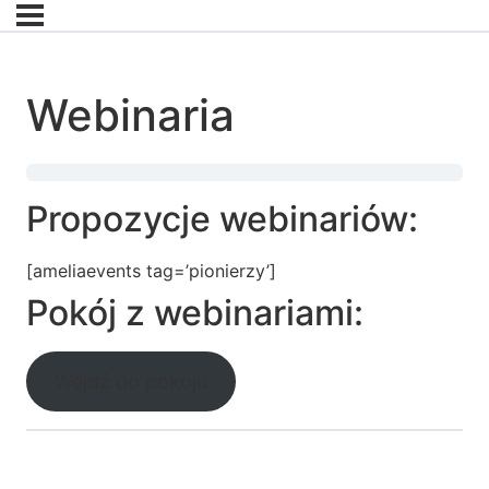
Webinaria
Propozycje webinariów:
[ameliaevents tag=’pionierzy’]
Pokój z webinariami:
Wejdź do pokoju