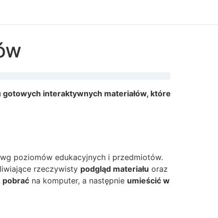
ów
gotowych interaktywnych materiałów, które
) wg poziomów edukacyjnych i przedmiotów.
liwiające rzeczywisty
podgląd materiału
oraz
z pobrać
na komputer, a następnie
umieścić w