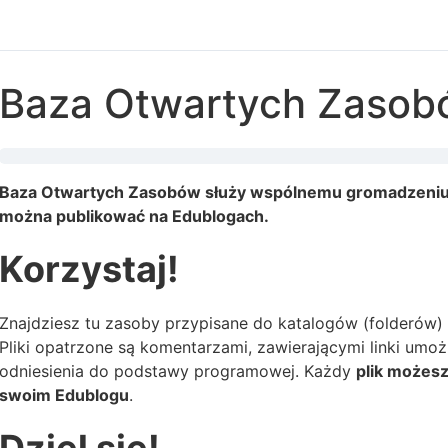
Baza Otwartych Zasob
Baza Otwartych Zasobów służy wspólnemu gromadzeniu 
można publikować na Edublogach.
Korzystaj!
Znajdziesz tu zasoby przypisane do katalogów (folderów
Pliki opatrzone są komentarzami, zawierającymi linki umoż
odniesienia do podstawy programowej. Każdy
plik możes
swoim Edublogu
.