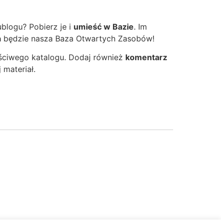
blogu? Pobierz je i
umieść w Bazie
. Im
a
będzie nasza Baza Otwartych Zasobów!
łaściwego katalogu. Dodaj również
komentarz
 materiał.