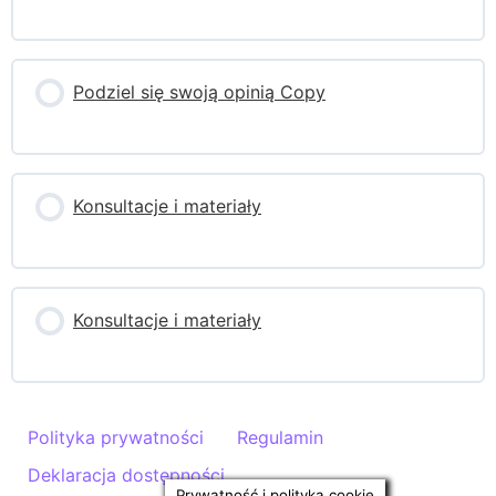
Quiz
Podziel się swoją opinią Copy
Konsultacje i materiały
Konsultacje i materiały
Polityka prywatności
Regulamin
Deklaracja dostępności
Prywatność i polityka cookie