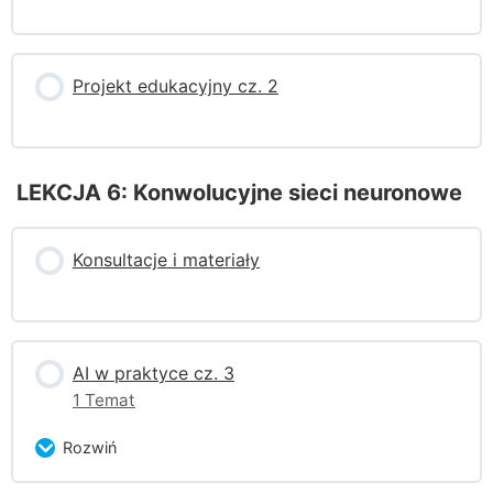
Autonomiczne samochody
Lista kontrolna etyki
Projekt edukacyjny cz. 2
Priorytety i ich skutki
LEKCJA 6: Konwolucyjne sieci neuronowe
Zadanie sprawdzające 3.1
Konsultacje i materiały
AI w praktyce cz. 3
1 Temat
Rozwiń