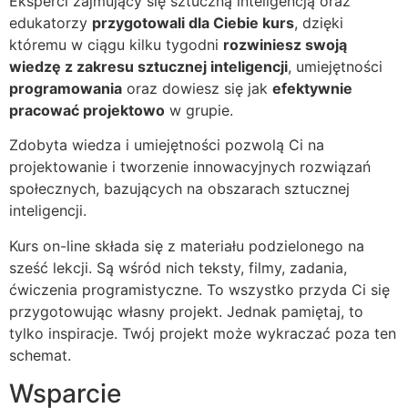
Eksperci zajmujący się sztuczną inteligencją oraz
edukatorzy
przygotowali dla Ciebie kurs
, dzięki
któremu w ciągu kilku tygodni
rozwiniesz swoją
wiedzę z zakresu sztucznej inteligencji
, umiejętności
programowania
oraz dowiesz się jak
efektywnie
pracować projektowo
w grupie.
Zdobyta wiedza i umiejętności pozwolą Ci na
projektowanie i tworzenie innowacyjnych rozwiązań
społecznych, bazujących na obszarach sztucznej
inteligencji.
Kurs on-line składa się z materiału podzielonego na
sześć lekcji. Są wśród nich teksty, filmy, zadania,
ćwiczenia programistyczne. To wszystko przyda Ci się
przygotowując własny projekt. Jednak pamiętaj, to
tylko inspiracje. Twój projekt może wykraczać poza ten
schemat.
Wsparcie