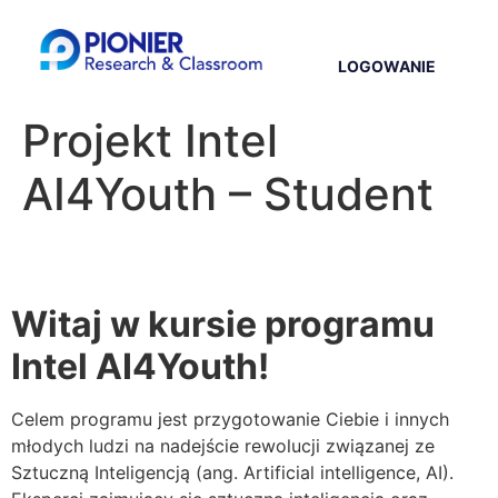
LOGOWANIE
Projekt Intel
AI4Youth – Student
Witaj w kursie programu
Intel AI4Youth!
Celem programu jest przygotowanie Ciebie i innych
młodych ludzi na nadejście rewolucji związanej ze
Sztuczną Inteligencją (ang. Artificial intelligence, AI).