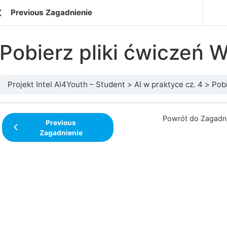
Previous Zagadnienie
Pobierz pliki ćwiczeń 
Projekt Intel AI4Youth – Student
AI w praktyce cz. 4
Pobi
Powrót do Zagadni
Previous
Zagadnienie