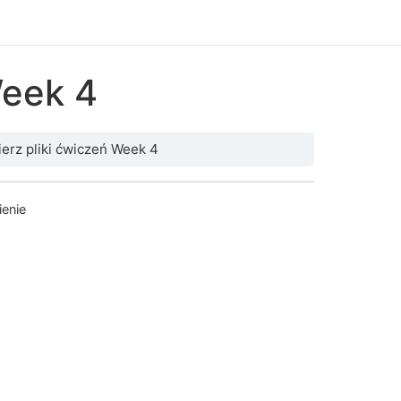
Week 4
erz pliki ćwiczeń Week 4
enie