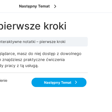
Następny Temat
pierwsze kroki
nteraktywne notatki – pierwsze kroki
eglądarce, masz do niej dostęp z dowolnego
h znajdziesz praktyczne ćwiczenia
y pracy z tą usługą.
enie
Następny Temat