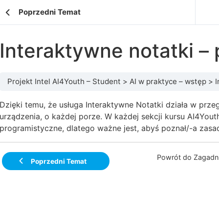
Poprzedni Temat
Interaktywne notatki – 
Projekt Intel AI4Youth – Student
AI w praktyce – wstęp
I
Dzięki temu, że usługa Interaktywne Notatki działa w prz
urządzenia, o każdej porze. W każdej sekcji kursu AI4Yout
programistyczne, dlatego ważne jest, abyś poznał/-a zasad
Powrót do Zagadni
Poprzedni Temat