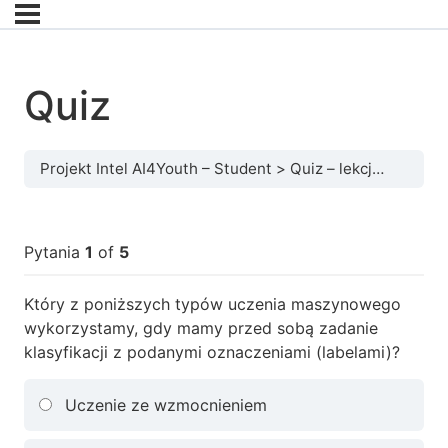
Quiz
Projekt Intel AI4Youth – Student
Quiz – lekcja 3
Quiz
Pytania
1
of
5
Który z poniższych typów uczenia maszynowego
wykorzystamy, gdy mamy przed sobą zadanie
klasyfikacji z podanymi oznaczeniami (labelami)?
Uczenie ze wzmocnieniem