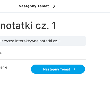
Następny Temat
otatki cz. 1
ierwsze Interaktywne notatki cz. 1
a.
enie
Następny Temat