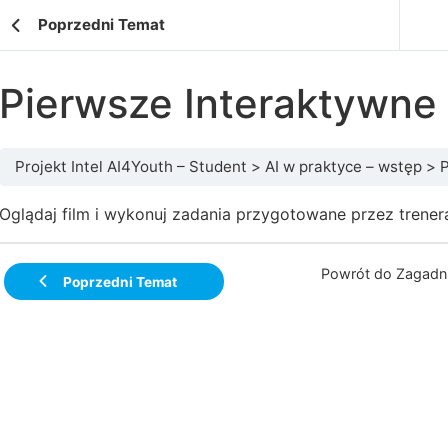
Poprzedni Temat
Pierwsze Interaktywne n
Projekt Intel AI4Youth – Student
AI w praktyce – wstęp
P
Oglądaj film i wykonuj zadania przygotowane przez trener
Powrót do Zagadni
Poprzedni Temat