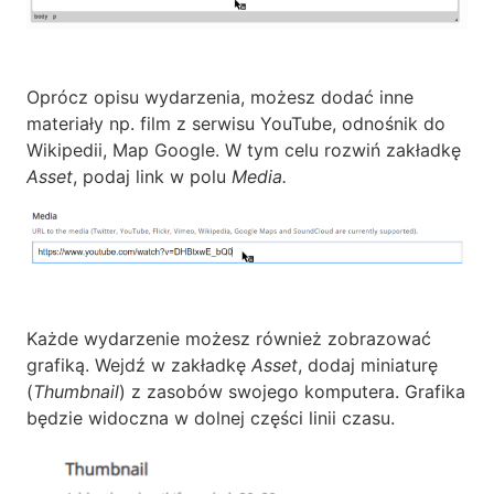
Oprócz opisu wydarzenia, możesz dodać inne
materiały np. film z serwisu YouTube, odnośnik do
Wikipedii, Map Google. W tym celu rozwiń zakładkę
Asset
, podaj link w polu
Media.
Każde wydarzenie możesz również zobrazować
grafiką. Wejdź w zakładkę
Asset
, dodaj miniaturę
(
Thumbnail
) z zasobów swojego komputera. Grafika
będzie widoczna w dolnej części linii czasu.