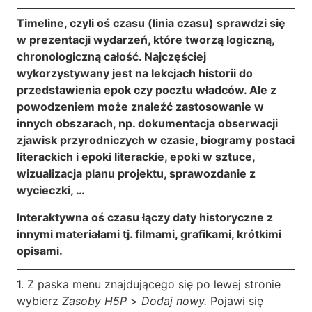
Timeline, czyli oś czasu (linia czasu) sprawdzi się
w prezentacji wydarzeń, które tworzą logiczną,
chronologiczną całość. Najczęściej
wykorzystywany jest na lekcjach historii do
przedstawienia epok czy pocztu władców. Ale z
powodzeniem może znaleźć zastosowanie w
innych obszarach, np. dokumentacja obserwacji
zjawisk przyrodniczych w czasie, biogramy postaci
literackich i epoki literackie, epoki w sztuce,
wizualizacja planu projektu, sprawozdanie z
wycieczki, …
Interaktywna oś czasu łączy daty historyczne z
innymi materiałami tj. filmami, grafikami, krótkimi
opisami.
1. Z paska menu znajdującego się po lewej stronie
wybierz
Zasoby H5P
>
Dodaj nowy.
Pojawi się