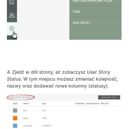
4. Zjedź w dół strony, aż zobaczysz
User Story
Status.
W tym miejscu możesz zmieniać kolejność,
nazwy oraz dodawać nowe kolumny (statusy).