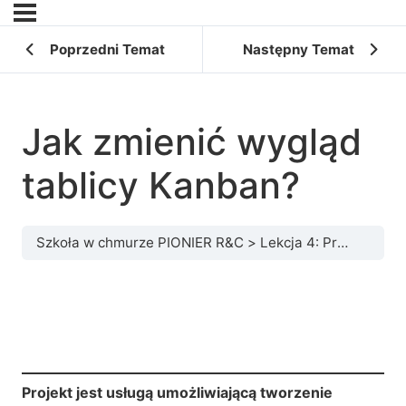
Poprzedni Temat
Następny Temat
Jak zmienić wygląd
tablicy Kanban?
Szkoła w chmurze PIONIER R&C
Lekcja 4: Projekt – tworzenie projektów i zarządzanie nimi
Projekt jest usługą umożliwiającą tworzenie