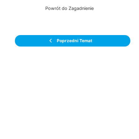
Powrót do Zagadnienie
Poprzedni Temat