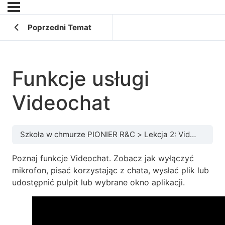
Poprzedni Temat
Funkcje usługi
Videochat
Szkoła w chmurze PIONIER R&C
Lekcja 2: Videochat – Spotkania i konsultacje online
Poznaj funkcje Videochat. Zobacz jak wyłączyć
mikrofon, pisać korzystając z chata, wysłać plik lub
udostępnić pulpit lub wybrane okno aplikacji.