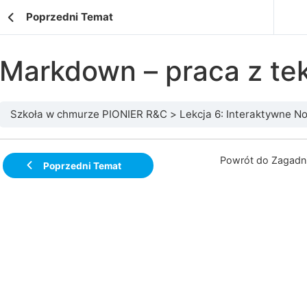
Poprzedni Temat
Markdown – praca z te
Szkoła w chmurze PIONIER R&C
Lekcja 6: Interaktywne Nota
Powrót do Zagadni
Poprzedni Temat