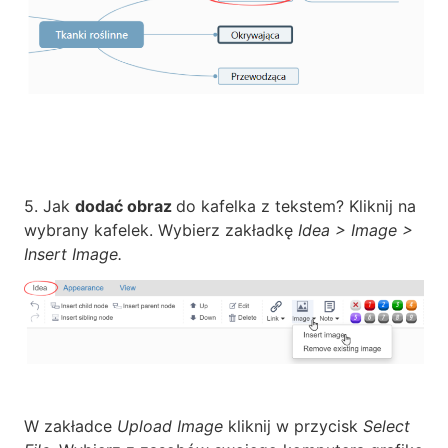
5. Jak
dodać obraz
do kafelka z tekstem? Kliknij na
wybrany kafelek. Wybierz zakładkę
Idea > Image >
Insert Image.
W zakładce
Upload Image
kliknij w przycisk
Select