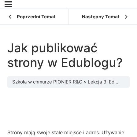
Poprzedni Temat
Następny Temat
Jak publikować
strony w Edublogu?
Szkoła w chmurze PIONIER R&C
Lekcja 3: Edublog – wszechstronne narzędzia do prowadzenia bloga i tworzenia interaktywnych zadań
Strony mają swoje stałe miejsce i adres. Używanie