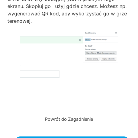
ekranu. Skopiuj go i użyj gdzie chcesz. Możesz np.
wygenerować QR kod, aby wykorzystać go w grze
terenowej.
Powrót do Zagadnienie