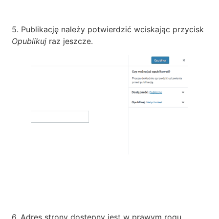
5. Publikację należy potwierdzić wciskając przycisk
Opublikuj
raz jeszcze.
6. Adres strony dostępny jest w prawym rogu